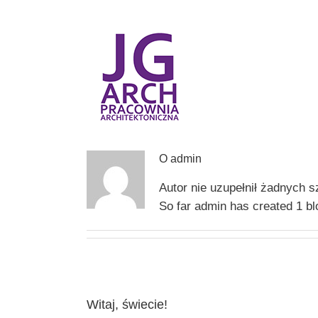
Przejdź
do
zawartości
O
admin
Autor nie uzupełnił żadnych 
So far admin has created 1 bl
Witaj, świecie!