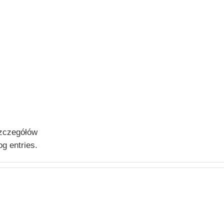
szczegółów
og entries.