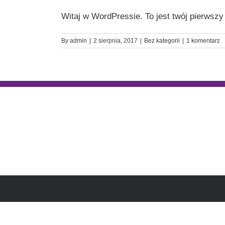
Witaj w WordPressie. To jest twój pierwszy 
By
admin
|
2 sierpnia, 2017
|
Bez kategorii
|
1 komentarz