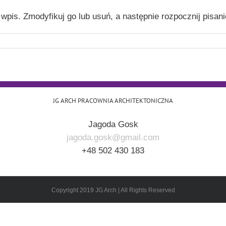
wpis. Zmodyfikuj go lub usuń, a następnie rozpocznij pisani
JG ARCH PRACOWNIA ARCHITEKTONICZNA
Jagoda Gosk
jagoda.gosk@gmail.com
+48 502 430 183
Copyright 2019 JG Arch | All Rights Reserved