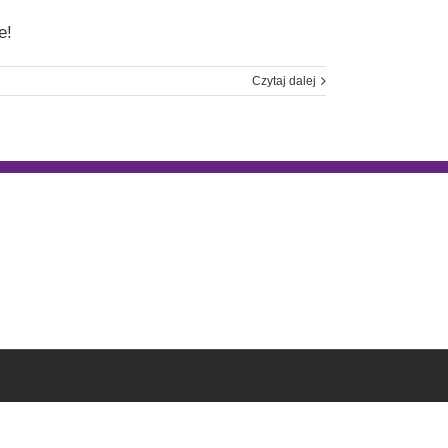
e!
Czytaj dalej