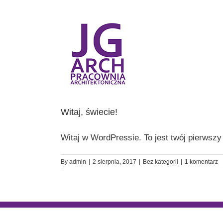
Przejdź
do
zawartości
Witaj, świecie!
Witaj w WordPressie. To jest twój pierwszy 
By
admin
|
2 sierpnia, 2017
|
Bez kategorii
|
1 komentarz