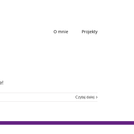
O mnie
Projekty
e!
Czytaj dalej