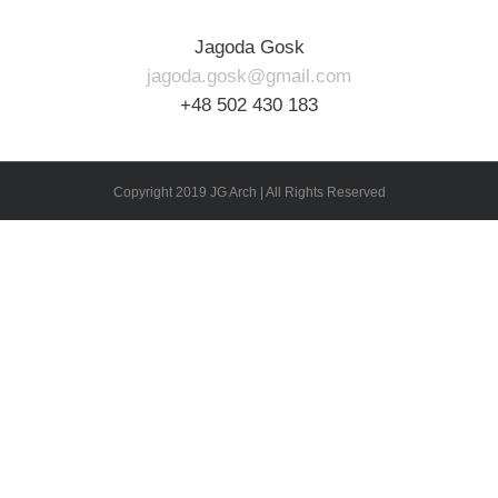
Jagoda Gosk
jagoda.gosk@gmail.com
+48 502 430 183
Copyright 2019 JG Arch | All Rights Reserved