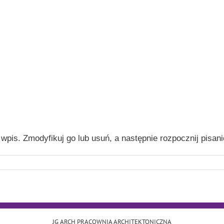
wpis. Zmodyfikuj go lub usuń, a następnie rozpocznij pisani
JG ARCH PRACOWNIA ARCHITEKTONICZNA